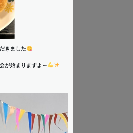
だきました
会が始まりますよ～