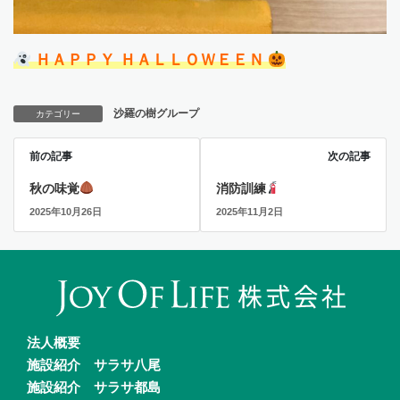
ＨＡＰＰＹ ＨＡＬＬＯＷＥＥＮ
沙羅の樹グループ
カテゴリー
前の記事
次の記事
秋の味覚
消防訓練
2025年10月26日
2025年11月2日
法人概要
施設紹介 サラサ八尾
施設紹介 サラサ都島