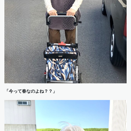
「今って春なのよね？？」