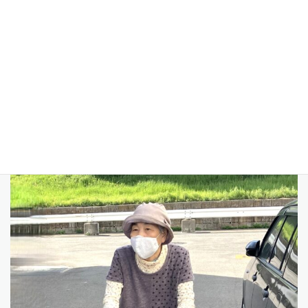
「良いお天気で、暖かいねえ」