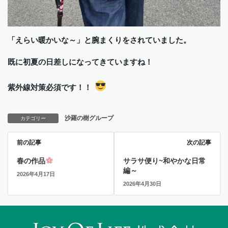
「えらい暖かいな～」と腕まくりをされていました。
既に初夏の日差しになってきていますね！
紫外線対策必須です！！
沙羅の樹グループ
カテゴリー
前の記事
次の記事
春の作品
サラサ便り~和やかな日常
編～
2026年4月17日
2026年4月30日